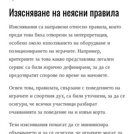
Изясняване на неясни правила
Изяснявания са направени относно правила, които
преди това бяха отворени за интерпретация,
особено около използването на оборудване и
позиционирането на играчите. Например,
критериите за това какво представлява легален
сервис са били изрично дефинирани, за да се
предотвратят спорове по време на мачовете.
Освен това, правилата, свързани с поведението на
играчите и спортния дух, са били уточнени, за да се
осигури, че всички участници разбират
очакванията за поведение на и извън корта.
Тези изяснявания помагат да се минимизира
объркването и да се осигури, че играчите могат да