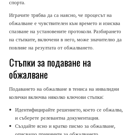
спорта.
Играчите трябва да са наясно, че процесът на
обжалване е чувствителен към времето и изисква
спазване на установените протоколи. Разбирането
на стъпките, включени в него, може значително да
повлияе на резултата от обжалването.
Стъпки за подаване на
обжалване
Подаването на обжалване в тениса на инвалидни
колички включва няколко ключови стъпки:
Идентифицирайте решението, което се обжалва,
и съберете релевантна документация.
Създайте ясно и кратко писмо за обжалване,
описващо причините за обжалването.