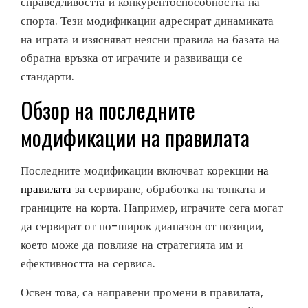
справедливостта и конкурентоспособността на
спорта. Тези модификации адресират динамиката
на играта и изясняват неясни правила на базата на
обратна връзка от играчите и развиващи се
стандарти.
Обзор на последните
модификации на правилата
Последните модификации включват корекции
на
правилата
за сервиране, обработка на топката и
границите на корта. Например, играчите сега могат
да сервират от по-широк диапазон от позиции,
което може да повлияе на стратегията им и
ефективността на сервиса.
Освен това, са направени промени в правилата,