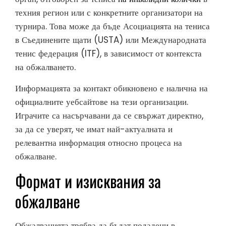
техния регион или с конкретните организатори на
турнира. Това може да бъде Асоциацията на тениса
в Съединените щати (USTA) или Международната
тенис федерация (ITF), в зависимост от контекста
на обжалването.
Информацията за контакт обикновено е налична на
официалните уебсайтове на тези организации.
Играчите са насърчавани да се свържат директно,
за да се уверят, че имат най-актуалната и
релевантна информация относно процеса на
обжалване.
Формат и изисквания за
обжалване
Обжалванията трябва да бъдат подадени в