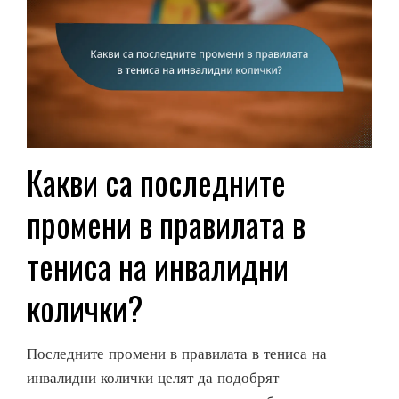
Какви са последните
промени в правилата в
тениса на инвалидни
колички?
Последните промени в правилата в тениса на
инвалидни колички целят да подобрят