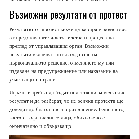
Възможни резултати от протест
Резултатът от протест може да варира в зависимост
от представените доказателства и процеса на
преглед от управляващия орган. Възможни
резултати включват потвърждаване на
първоначалното решение, отменянето му или
издаване на предупреждение или наказание на
участващите страни.
Играчите трябва да бъдат подготвени за всякакъв
резултат и да разберат, че не всички протести ще
доведат до благоприятно разрешение. Решението,
взето от официалните лица, обикновено е
окончателно и обвързващо.