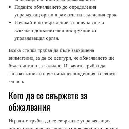
Подайте обжалването до определения
управляващ орган в рамките на зададения срок.
Изчакайте потвърждение за получаване и
всякакви допълнителни инструкции от
управляващия орган.
Всяка стъпка трябва да бъде завършена
внимателно, за да се осигури, че обжалването ще
бъде считано за валидно. Играчите трябва да
запазят копия на цялата кореспонденция за своите
записи.
Кого да се свържете за
обжалвания
Играчите трябва да се свържат с управляващия
орган, отговорен за тениса
на инвалидни колички
в