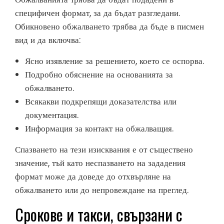
специфичен формат, за да бъдат разгледани.
Обикновено обжалването трябва да бъде в писмен
вид и да включва:
Ясно изявление за решението, което се оспорва.
Подробно обяснение на основанията за
обжалването.
Всякакви подкрепящи доказателства или
документация.
Информация за контакт на обжалващия.
Спазването на тези изисквания е от съществено
значение, тъй като неспазването на зададения
формат може да доведе до отхвърляне на
обжалването или до непровеждане на преглед.
Срокове и такси, свързани с