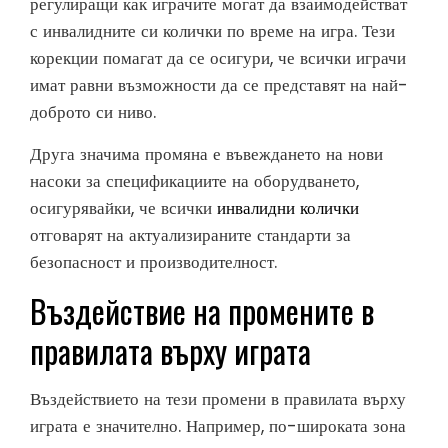
регулиращи как играчите могат да взаимодействат
с инвалидните си колички по време на игра. Тези
корекции помагат да се осигури, че всички играчи
имат равни възможности да се представят на най-
доброто си ниво.
Друга значима промяна е въвеждането на нови
насоки за спецификациите на оборудването,
осигурявайки, че всички
инвалидни колички
отговарят на актуализираните стандарти за
безопасност и производителност.
Въздействие на промените в
правилата върху играта
Въздействието на тези промени в правилата върху
играта е значително. Например, по-широката зона