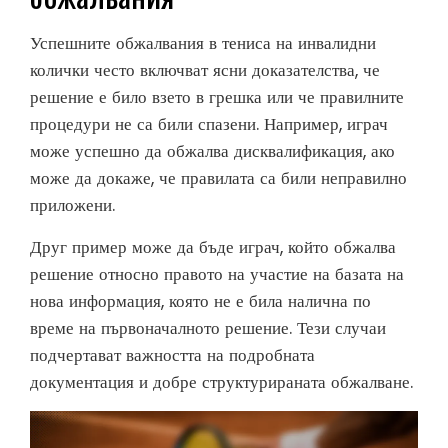
Успешните обжалвания в тениса на инвалидни
колички често включват ясни доказателства, че
решение е било взето в грешка или че правилните
процедури не са били спазени. Например, играч
може успешно да обжалва дисквалификация, ако
може да докаже, че правилата са били неправилно
приложени.
Друг пример може да бъде играч, който обжалва
решение относно правото на участие на базата на
нова информация, която не е била налична по
време на първоначалното решение. Тези случаи
подчертават важността на подробната
документация и добре структурираната обжалване.