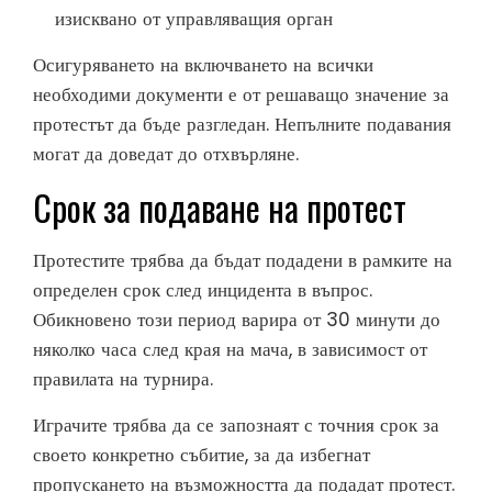
изисквано от управляващия орган
Осигуряването на включването на всички
необходими документи е от решаващо значение за
протестът да бъде разгледан. Непълните подавания
могат да доведат до отхвърляне.
Срок за подаване на протест
Протестите трябва да бъдат подадени в рамките на
определен срок след инцидента в въпрос.
Обикновено този период варира от 30 минути до
няколко часа след края на мача, в зависимост от
правилата на турнира.
Играчите трябва да се запознаят с точния срок за
своето конкретно събитие, за да избегнат
пропускането на възможността да подадат протест.