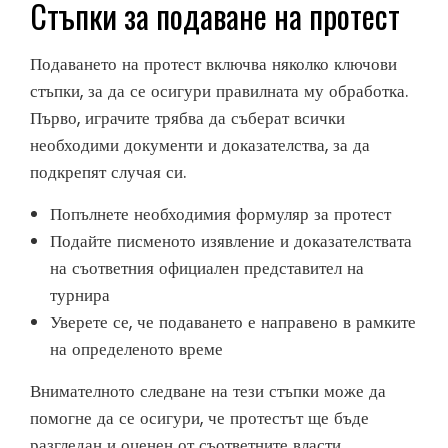
Стъпки за подаване на протест
Подаването на протест включва няколко ключови
стъпки, за да се осигури правилната му обработка.
Първо, играчите трябва да съберат всички
необходими документи и доказателства, за да
подкрепят случая си.
Попълнете необходимия формуляр за протест
Подайте писменото изявление и доказателствата
на съответния официален представител на
турнира
Уверете се, че подаването е направено в рамките
на определеното време
Внимателното следване на тези стъпки може да
помогне да се осигури, че протестът ще бъде
разгледан и оценен от съответните власти.