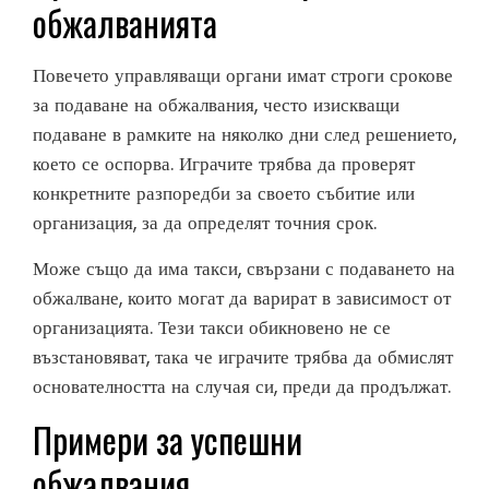
обжалванията
Повечето управляващи органи имат строги срокове
за подаване на обжалвания, често изискващи
подаване в рамките на няколко дни след решението,
което се оспорва. Играчите трябва да проверят
конкретните разпоредби за своето събитие или
организация, за да определят точния срок.
Може също да има такси, свързани с подаването на
обжалване, които могат да варират в зависимост от
организацията. Тези такси обикновено не се
възстановяват, така че играчите трябва да обмислят
основателността на случая си, преди да продължат.
Примери за успешни
обжалвания