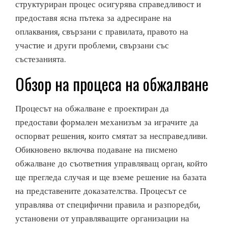
структуриран процес осигурява справедливост и
предоставя ясна пътека за адресиране на
оплаквания, свързани с правилата, правото на
участие и други проблеми, свързани със
състезанията.
Обзор на процеса на обжалване
Процесът на обжалване е проектиран да
предостави формален механизъм за играчите да
оспорват решения, които смятат за несправедливи.
Обикновено включва подаване на писмено
обжалване до съответния управляващ орган, който
ще прегледа случая и ще вземе решение на базата
на представените доказателства. Процесът се
управлява от специфични правила и разпоредби,
установени от управляващите организации на