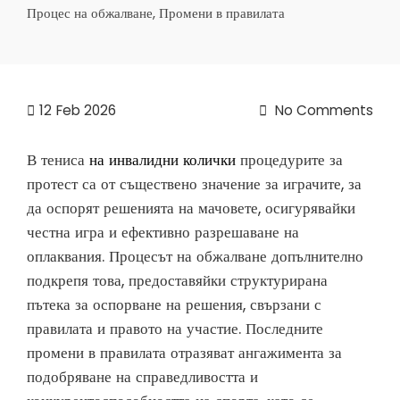
Процес на обжалване, Промени в правилата
12
Feb 2026
No Comments
В тениса
на инвалидни колички
процедурите за
протест са от съществено значение за играчите, за
да оспорят решенията на мачовете, осигурявайки
честна игра и ефективно разрешаване на
оплаквания. Процесът на обжалване допълнително
подкрепя това, предоставяйки структурирана
пътека за оспорване на решения, свързани с
правилата и правото на участие. Последните
промени в правилата отразяват ангажимента за
подобряване на справедливостта и