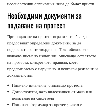
неоснователни оплаквания няма да бъдат приети.
Необходими документи за
подаване на протест
При подаване на протест играчите трябва да
предоставят определени документи, за да
подкрепят своите твърдения. Това обикновено
включва писмено изявление, описващо естеството
на протеста, конкретното правило, което
предполагаемо е нарушено, и всякакви релевантни
доказателства.
Писмено изявление, описващо протеста
Доказателства, като видеозаписи от мача или
показания на свидетели
Попълнен формуляр за протест, както е