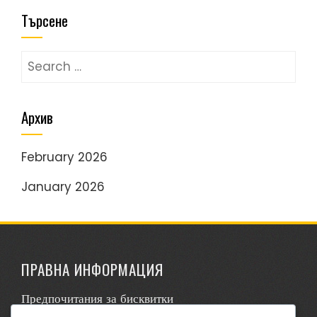
Търсене
Search
for:
Архив
February 2026
January 2026
ПРАВНА ИНФОРМАЦИЯ
Предпочитания за бисквитки