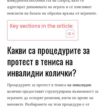
конкурентоспособността на спорта, като се
адресират динамиката на играта и се изясняват
неясноти на базата на обратна връзка от играчите.
Key sections in the article:
Какви са процедурите за
протест в тениса на
инвалидни колички?
Процедурите за протест в тениса
на инвалидни
колички предоставят структурирана възможност за
играчите да оспорят решения, взети по време на
мачовете. Разбирането на тези процедури е от