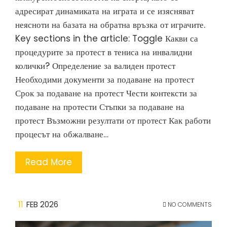
адресират динамиката на играта и се изясняват
неясноти на базата на обратна връзка от играчите.
Key sections in the article: Toggle Какви са
процедурите за протест в тениса на инвалидни
колички? Определение за валиден протест
Необходими документи за подаване на протест
Срок за подаване на протест Чести контексти за
подаване на протести Стъпки за подаване на
протест Възможни резултати от протест Как работи
процесът на обжалване…
Read More
11
FEB 2026
NO COMMENTS