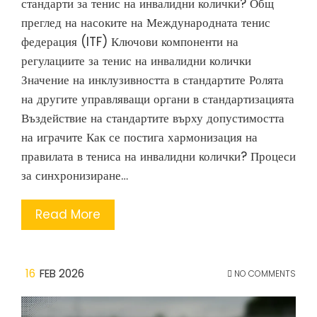
стандарти за тенис на инвалидни колички? Общ
преглед на насоките на Международната тенис
федерация (ITF) Ключови компоненти на
регулациите за тенис на инвалидни колички
Значение на инклузивността в стандартите Ролята
на другите управляващи органи в стандартизацията
Въздействие на стандартите върху допустимостта
на играчите Как се постига хармонизация на
правилата в тениса на инвалидни колички? Процеси
за синхронизиране…
Read More
16
FEB 2026
NO COMMENTS