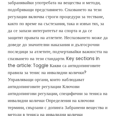
забранявайки употребата на вещества и методи,
подобряващи представянето. Спазването на тези
регулации включва строги процедури за тестване,
както по време на състезания, така и извън тях, за
да се запази интегритетът на спорта и да се
защитят правата на атлетите. Неспазването може да
доведе до значителни наказания и дългосрочни
последици за атлетите, подчертавайки важността на
спазването на тези стандарти. Key sections in
the article: Toggle Какви са антидопинговите
правила за тенис на инвалидни колички?
Управляващи органи, които наблюдават
антидопинговите регулации Ключови
антидопингови регулации, специфични за тениса на
инвалидни колички Определения на ключови
термини, свързани с допинга Забранени вещества и
методи в тениса на инвалидни колички