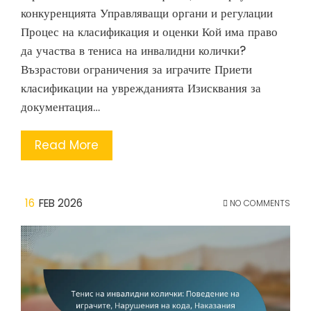
конкуренцията Управляващи органи и регулации
Процес на класификация и оценки Кой има право
да участва в тениса на инвалидни колички?
Възрастови ограничения за играчите Приети
класификации на уврежданията Изисквания за
документация…
Read More
16
FEB 2026
NO COMMENTS