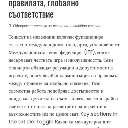
правилата, глобално
съответствие
Официални правила за тенис на инвалидни колички
Тенисът на инвалидни колички функционира
съгласно международните стандарти, установени от
Международната тенис федерация (ITF), които
насърчават честната игра и инклузивността. Тези
стандарти обхващат регулации и допустимост на
играчите, осигурявайки хармонизация на правилата
между страните за глобално спазване. Тази
съвместна работа подобрява достъпността и
поддържа целостта на състезанията, което в крайна
сметка е от полза за развитието на играчите и
възможностите им по целия свят. Key sections in
the article: Toggle Какви са международните