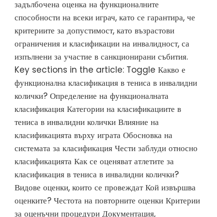
задълбочена оценка на функционалните
способности на всеки играч, като се гарантира, че
критериите за допустимост, като възрастови
ограничения и класификации на инвалидност, са
изпълнени за участие в санкционирани събития.
Key sections in the article: Toggle Какво е
функционална класификация в тениса в инвалидни
колички? Определение на функционалната
класификация Категории на класификациите в
тениса в инвалидни колички Влияние на
класификацията върху играта Обосновка на
системата за класификация Чести заблуди относно
класификацията Как се оценяват атлетите за
класификация в тениса в инвалидни колички?
Видове оценки, които се провеждат Кой извършва
оценките? Честота на повторните оценки Критерии
за оценъчни процедури Документация,