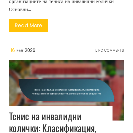
организациите на тениса на инвалидни колички
Основни…
Read More
16
FEB 2026
NO COMMENTS
Тенис на инвалидни
колички: Класификация,