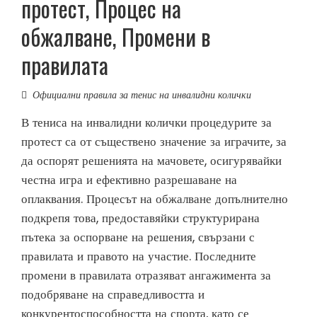
протест, Процес на
обжалване, Промени в
правилата
Официални правила за тенис на инвалидни колички
В тениса на инвалидни колички процедурите за
протест са от съществено значение за играчите, за
да оспорят решенията на мачовете, осигурявайки
честна игра и ефективно разрешаване на
оплаквания. Процесът на обжалване допълнително
подкрепя това, предоставяйки структурирана
пътека за оспорване на решения, свързани с
правилата и правото на участие. Последните
промени в правилата отразяват ангажимента за
подобряване на справедливостта и
конкурентоспособността на спорта, като се