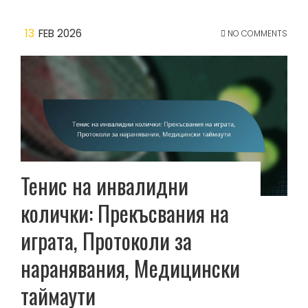
13
FEB 2026
NO COMMENTS
Тенис на инвалидни
колички: Прекъсвания на
играта, Протоколи за
наранявания, Медицински
таймаути