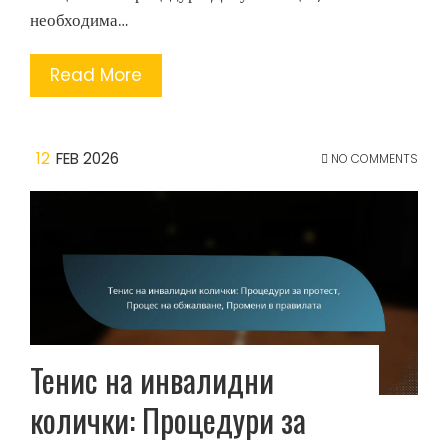
необходима…
Read More
12
FEB 2026
NO COMMENTS
Тенис на инвалидни
колички: Процедури за