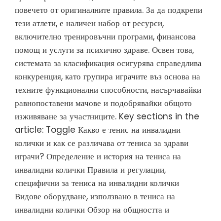
повечето от оригиналните правила. За да подкрепи
тези атлети, е наличен набор от ресурси,
включително тренировъчни програми, финансова
помощ и услуги за психично здраве. Освен това,
системата за класификация осигурява справедлива
конкуренция, като групира играчите въз основа на
техните функционални способности, насърчавайки
равнопоставени мачове и подобрявайки общото
изживяване за участниците. Key sections in the
article: Toggle Какво е тенис на инвалидни
колички и как се различава от тениса за здрави
играчи? Определение и история на тениса на
инвалидни колички Правила и регулации,
специфични за тениса на инвалидни колички
Видове оборудване, използвано в тениса на
инвалидни колички Обзор на общността и