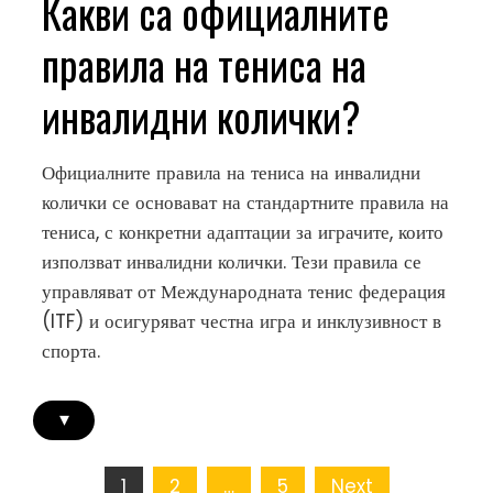
Какви са официалните
правила на тениса на
инвалидни колички?
Официалните правила на тениса на инвалидни
колички се основават на стандартните правила на
тениса, с конкретни адаптации за играчите, които
използват инвалидни колички. Тези правила се
управляват от Международната тенис федерация
(ITF) и осигуряват честна игра и инклузивност в
спорта.
▾
Posts
1
2
…
5
Next