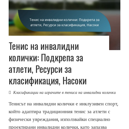
Тенис на инвалидни
колички: Подкрепа за
атлети, Ресурси за
класификация, Насоки
Класификации на играчите в тениса на инвалидни колички
Тенисът на инвалидни колички е инклузивен спорт,
който адаптира традиционния тенис за атлети с
физически увреждания, използвайки специално
проектирани инвалидни колички, като запазва