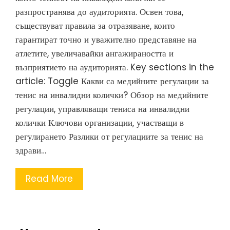
разпространява до аудиторията. Освен това,
съществуват правила за отразяване, които
гарантират точно и уважително представяне на
атлетите, увеличавайки ангажираността и
възприятието на аудиторията. Key sections in the
article: Toggle Какви са медийните регулации за
тенис на инвалидни колички? Обзор на медийните
регулации, управляващи тениса на инвалидни
колички Ключови организации, участващи в
регулирането Разлики от регулациите за тенис на
здрави…
Read More