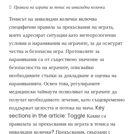
Правила на играта за тенис на инвалидни колички
Тенисът на инвалидни колички включва
специфични правила за прекъсвания на играта,
които адресират ситуации като метеорологични
условия и наранявания на играчите, за да осигурят
честна и безопасна игра. Протоколите за
наранявания са от съществено значение за
безопасността на играчите, описвайки
необходимите стъпки за докладване и оценка на
нараняванията. Освен това, регулираните
медицински таймаути позволяват на играчите да
получат необходимото лечение, като същевременно
поддържат целостта и потока на мача. Key
sections in the article: Toggle Какви са
правилата за прекъсвания на играта в тениса на
инвалидни колички? Прекъсвания, свързани с