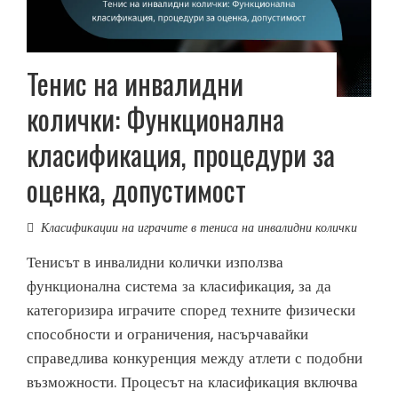
Тенис на инвалидни
колички: Функционална
класификация, процедури за
оценка, допустимост
Класификации на играчите в тениса на инвалидни колички
Тенисът в инвалидни колички използва
функционална система за класификация, за да
категоризира играчите според техните физически
способности и ограничения, насърчавайки
справедлива конкуренция между атлети с подобни
възможности. Процесът на класификация включва