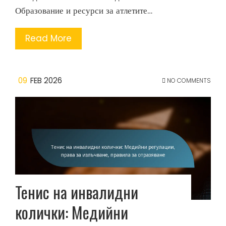
Образование и ресурси за атлетите…
Read More
09
FEB 2026
NO COMMENTS
Тенис на инвалидни
колички: Медийни