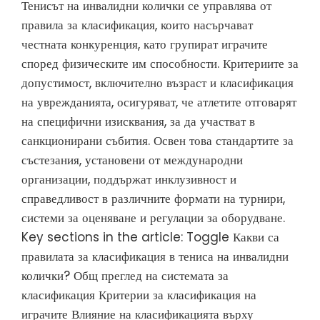
Тенисът на инвалидни колички се управлява от
правила за класификация, които насърчават
честната конкуренция, като групират играчите
според физическите им способности. Критериите за
допустимост, включително възраст и класификация
на уврежданията, осигуряват, че атлетите отговарят
на специфични изисквания, за да участват в
санкционирани събития. Освен това стандартите за
състезания, установени от международни
организации, поддържат инклузивност и
справедливост в различните формати на турнири,
системи за оценяване и регулации за оборудване.
Key sections in the article: Toggle Какви са
правилата за класификация в тениса на инвалидни
колички? Общ преглед на системата за
класификация Критерии за класификация на
играчите Влияние на класификацията върху