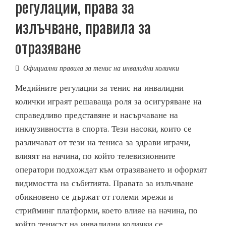
регулации, права за
излъчване, правила за
отразяване
Официални правила за тенис на инвалидни колички
Медийните регулации за тенис на инвалидни
колички играят решаваща роля за осигуряване на
справедливо представяне и насърчаване на
инклузивността в спорта. Тези насоки, които се
различават от тези на тениса за здрави играчи,
влияят на начина, по който телевизионните
оператори подхождат към отразяването и оформят
видимостта на събитията. Правата за излъчване
обикновено се държат от големи мрежи и
стрийминг платформи, което влияе на начина, по
който тенисът на инвалидни колички се