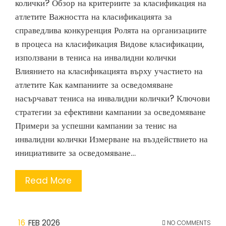
колички? Обзор на критериите за класификация на
атлетите Важността на класификацията за
справедлива конкуренция Ролята на организациите
в процеса на класификация Видове класификации,
използвани в тениса на инвалидни колички
Влиянието на класификацията върху участието на
атлетите Как кампаниите за осведомяване
насърчават тениса на инвалидни колички? Ключови
стратегии за ефективни кампании за осведомяване
Примери за успешни кампании за тенис на
инвалидни колички Измерване на въздействието на
инициативите за осведомяване…
Read More
16
FEB 2026
NO COMMENTS