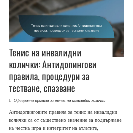
Тенис на инвалидни
колички: Антидопингови
правила, процедури за
тестване, спазване
Официални правила за тенис на инвалидни колички
Антидопинговите правила за тенис на инвалидни
колички са от съществено значение за поддържане
на честна игра и интегритет на атлетите,