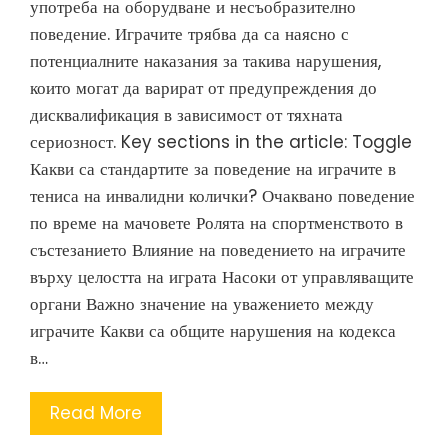
употреба на оборудване и несъобразително
поведение. Играчите трябва да са наясно с
потенциалните наказания за такива нарушения,
които могат да варират от предупреждения до
дисквалификация в зависимост от тяхната
сериозност. Key sections in the article: Toggle
Какви са стандартите за поведение на играчите в
тениса на инвалидни колички? Очаквано поведение
по време на мачовете Ролята на спортменството в
състезанието Влияние на поведението на играчите
върху целостта на играта Насоки от управляващите
органи Важно значение на уважението между
играчите Какви са общите нарушения на кодекса
в…
Read More