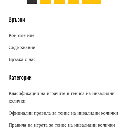
pagination
Връзки
Кои сме ние
Съдържание
Връзка с нас
Категории
Класификации на играчите в тениса на инвалидни
колички
Официални правила за тенис на инвалидни колички
Правила на играта за тенис на инвалидни колички