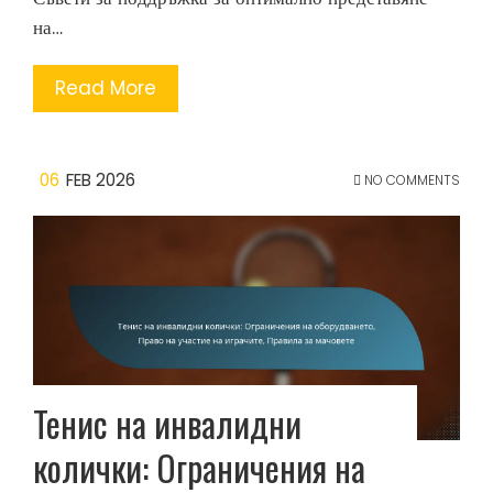
на…
Read More
06
FEB 2026
NO COMMENTS
Тенис на инвалидни
колички: Ограничения на