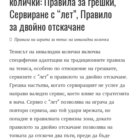
колички: Правила за грешки,
Сервиране с “лет”, Правило
за двойно отскачане
Правила на играта за тенис на инвалидни колички
Тенисът на инвалидни колички включва
специфични адаптации на традиционните правила
на тениса, особено по отношение на грешките,
сервизите с “лет” и правилото за двойно отскачане.
Грешка настъпва, когато сервиращият не успее да
направи валиден сервис, което влияе на стратегията
в мача. Сервиз с “лет” позволява на играча да
повтори сервиза, ако той удари мрежата, но
попадне в правилната сервизна зона, докато
правилото за двойно отскачане позволява на
топката да отскочи два пъти, преди да бъде