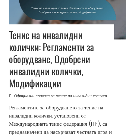
Тенис на инвалидни
колички: Регламенти за
оборудване, Одобрени
инвалидни колички,
Модификации
Официални правила за тенис на инвалидни колички
Регламентите за оборудването за тенис на
инвалидни колички, установени от
Международната тенис федерация (ITF), са
предназначени да насърчават честната игра и