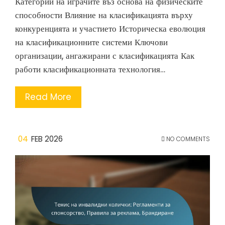
Категории на играчите въз основа на физическите
способности Влияние на класификацията върху
конкуренцията и участието Историческа еволюция
на класификационните системи Ключови
организации, ангажирани с класификацията Как
работи класификационната технология…
Read More
04
FEB 2026
NO COMMENTS