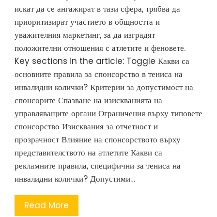
искат да се ангажират в тази сфера, трябва да
приоритизират участието в общността и
уважителния маркетинг, за да изградят
положителни отношения с атлетите и феновете.
Key sections in the article: Toggle Какви са
основните правила за спонсорство в тениса на
инвалидни колички? Критерии за допустимост на
спонсорите Спазване на изискванията на
управляващите органи Ограничения върху типовете
спонсорство Изисквания за отчетност и
прозрачност Влияние на спонсорството върху
представителството на атлетите Какви са
рекламните правила, специфични за тениса на
инвалидни колички? Допустими…
Read More