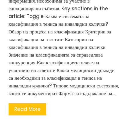
информация, необходима за участие в
санкционирани събития. Key sections in the
article: Toggle Каква е системата за
класификация в тениса на инвалидни колички?
Обзор на процеса на класификация Критерии за
класификация на атлетите Категории на
класификация в тениса на инвалидни колички
Значение на класификацията за справедлива
конкуренция Как класификацията влияе на
участието на атлетите Какви медицински доклади
са необходими за класификация в тениса на
инвалидни колички? Типове медицински състояния,
които се документират Формат и съдържание на…
Read More