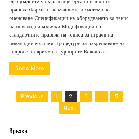
официалните управляващи органи и техните
правила Формати на мачовете и системи за
оценяване Спецификации на оборудването за тенис
на инвалидни колички Модификации на
стандартните правила на тениса за играчи на
инвалидни колички Процедури за разрешаване на
спорове по време на турнирите Какви са…
Read More
Posts
Previous
1
2
3
…
5
pagination
Next
Връзки