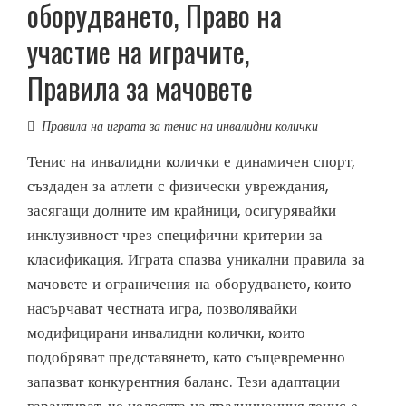
оборудването, Право на
участие на играчите,
Правила за мачовете
Правила на играта за тенис на инвалидни колички
Тенис на инвалидни колички е динамичен спорт,
създаден за атлети с физически увреждания,
засягащи долните им крайници, осигурявайки
инклузивност чрез специфични критерии за
класификация. Играта спазва уникални правила за
мачовете и ограничения на оборудването, които
насърчават честната игра, позволявайки
модифицирани инвалидни колички, които
подобряват представянето, като същевременно
запазват конкурентния баланс. Тези адаптации