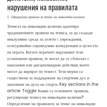
нарушения на правилата
Официални правила за тенис на инвалидни колички
Тенисът на инвалидни колички адаптира
традиционните правила на тениса, за да създаде
инклузивна среда за атлети с увреждания,
осигурявайки справедлива конкуренция и целостта
на играта. Когато играчите нарушават тези
установени правила, те могат да се сблъскат с
наказания или дисциплинарни действия, които
могат да варират по тежест. Тези мерки са
съществени за поддържане на спортния дух и
запазване на духа на спорта. Key sections in the
article: Toggle Какви са основните правила,
регулиращи тениса на инвалидни колички?
Определение на правилата за тенис на инвалидни