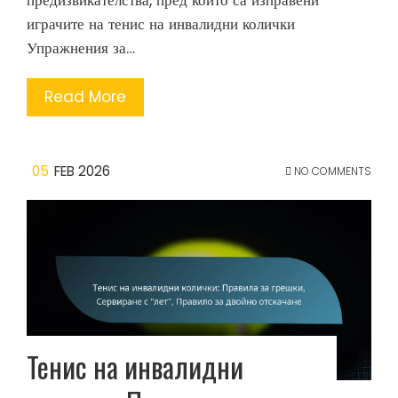
играчите на тенис на инвалидни колички
Упражнения за…
Read More
05
FEB 2026
NO COMMENTS
Тенис на инвалидни