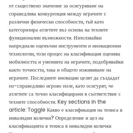
от съществено значение за осигуряване на
справедлива конкуренция между играчите с
различни физически способности, тъй като
категоризира атлетите въз основа на техните
функционални възможности. Използвайки
напреднали оценъчни инструменти и иновационни
технологии, този процес на класификация оценява
мобилността и уменията на играчите, подобрявайки
както точността, така и общото изживяване на
играчите. Последните иновации целят да създадат
по-справедливо игрово поле, като осигурят, че
атлетите са точно класифицирани в съответствие с
техните способности. Key sections in the
article: Toggle Какво е класификация на тениса в
инвалидни колички? Определение и цел на
класификацията в тениса в инвалидни колички