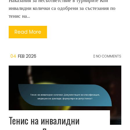
Наказания за несъответствие в турнирите Кои
инвалидни колички са одобрени за състезания по
тенис на…
Read More
04
FEB 2026
NO COMMENTS
Тенис на инвалидни