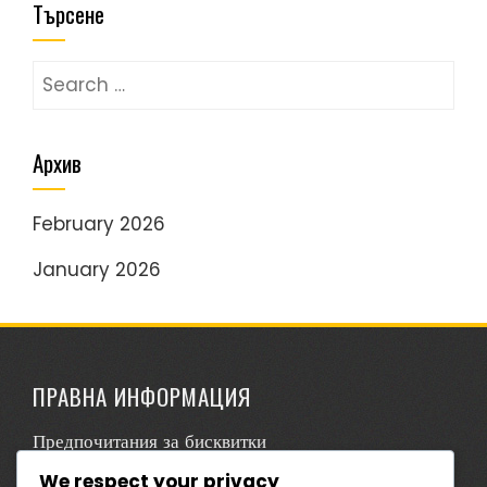
Търсене
Search
for:
Архив
February 2026
January 2026
ПРАВНА ИНФОРМАЦИЯ
Предпочитания за бисквитки
We respect your privacy
Връзка с нас