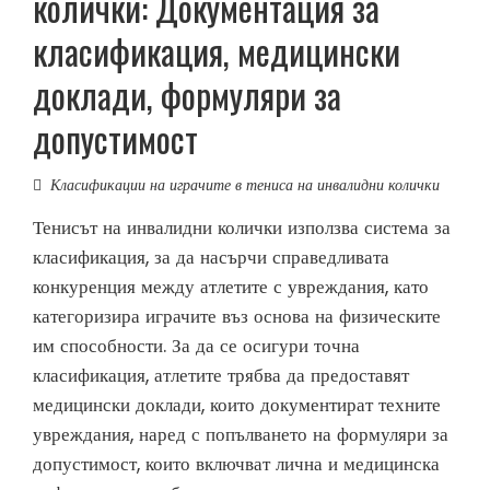
колички: Документация за
класификация, медицински
доклади, формуляри за
допустимост
Класификации на играчите в тениса на инвалидни колички
Тенисът на инвалидни колички използва система за
класификация, за да насърчи справедливата
конкуренция между атлетите с увреждания, като
категоризира играчите въз основа на физическите
им способности. За да се осигури точна
класификация, атлетите трябва да предоставят
медицински доклади, които документират техните
увреждания, наред с попълването на формуляри за
допустимост, които включват лична и медицинска