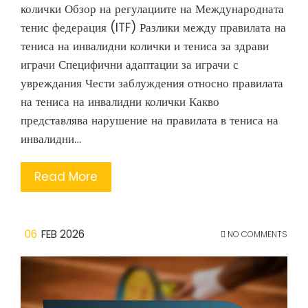
колички Обзор на регулациите на Международната
тенис федерация (ITF) Разлики между правилата на
тениса на инвалидни колички и тениса за здрави
играчи Специфични адаптации за играчи с
увреждания Чести заблуждения относно правилата
на тениса на инвалидни колички Какво
представлява нарушение на правилата в тениса на
инвалидни…
Read More
06
FEB 2026
NO COMMENTS