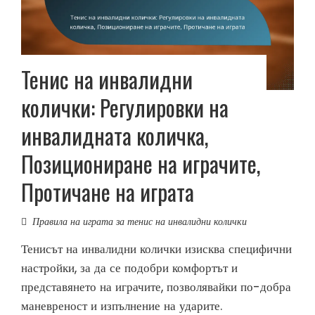
Тенис на инвалидни
колички: Регулировки на
инвалидната количка,
Позициониране на играчите,
Протичане на играта
Правила на играта за тенис на инвалидни колички
Тенисът на инвалидни колички изисква специфични
настройки, за да се подобри комфортът и
представянето на играчите, позволявайки по-добра
маневреност и изпълнение на ударите.