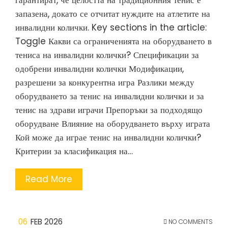
гарантират, че целостта на традиционния тенис е
запазена, докато се отчитат нуждите на атлетите на
инвалидни колички. Key sections in the article:
Toggle Какви са ограниченията на оборудването в
тениса на инвалидни колички? Спецификации за
одобрени инвалидни колички Модификации,
разрешени за конкурентна игра Разлики между
оборудването за тенис на инвалидни колички и за
тенис на здрави играчи Препоръки за подходящо
оборудване Влияние на оборудването върху играта
Кой може да играе тенис на инвалидни колички?
Критерии за класификация на…
Read More
06
FEB 2026
NO COMMENTS