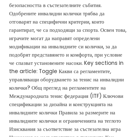
безопасността в състезателните събития.
Одобрените инвалидни колички трябва да
отговарят на специфични критерии, които
гарантират, че са подходящи за спорта. Освен това,
играчите могат да направят определени
модификации на инвалидните си колички, за да
подобрят представянето и комфорта, при условие
че спазват установените насоки. Key sections in
the article: Toggle Какви са регламентите,
управляващи оборудването за тенис на инвалидни
колички? Общ преглед на регламентите на
Международната тенис федерация (ITF) Ключови
спецификации за дизайна и конструкцията на
инвалидните колички Правила за размерите на
инвалидните колички и ограниченията на теглото
Изисквания за съответствие за състезателна игра