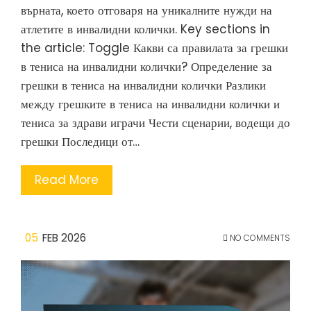
върната, което отговаря на уникалните нужди на
атлетите в инвалидни колички. Key sections in
the article: Toggle Какви са правилата за грешки
в тениса на инвалидни колички? Определение за
грешки в тениса на инвалидни колички Разлики
между грешките в тениса на инвалидни колички и
тениса за здрави играчи Чести сценарии, водещи до
грешки Последици от…
Read More
05
FEB 2026
NO COMMENTS