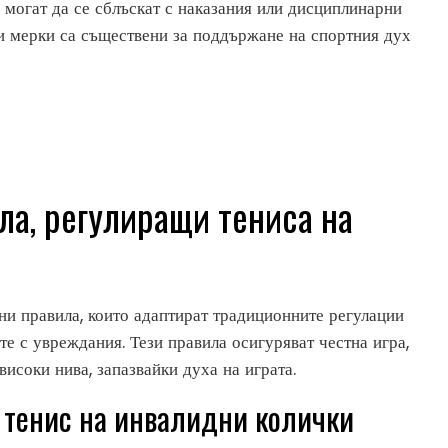
е могат да се сблъскат с наказания или дисциплинарни
ези мерки са съществени за поддържане на спортния дух
ла, регулиращи тениса на
и правила, които адаптират традиционните регулации
ите с увреждания. Тези правила осигуряват честна игра,
 високи нива, запазвайки духа на играта.
 тенис на инвалидни колички