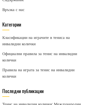
Връзка с нас
Категории
Класификации на играчите в тениса на
инвалидни колички
Официални правила за тенис на инвалидни
колички
Правила на играта за тенис на инвалидни
колички
Последни публикации
Тенис на инвалидни колички: Международни