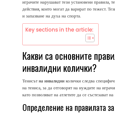
играчите нарушават тези установени правила, т
действия, които могат да варират по тежест. Т
и запазване на духа на спорта.
Key sections in the article:
Какви са основните прави
инвалидни колички?
Тенисът
на инвалидни
колички следва специфичн
на тениса, за да отговорят на нуждите на играч
като позволяват на атлетите да се състезават на
Определение на правилата за