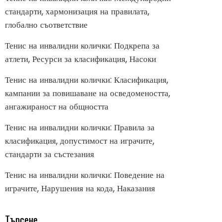
стандарти, хармонизация на правилата,
глобално съответствие
Тенис на инвалидни колички: Подкрепа за
атлети, Ресурси за класификация, Насоки
Тенис на инвалидни колички: Класификация,
кампании за повишаване на осведомеността,
ангажираност на общността
Тенис на инвалидни колички: Правила за
класификация, допустимост на играчите,
стандарти за състезания
Тенис на инвалидни колички: Поведение на
играчите, Нарушения на кода, Наказания
Търсене