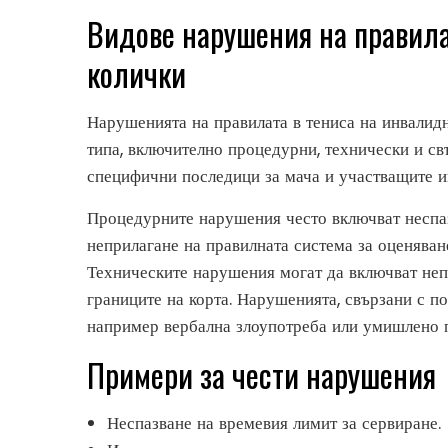
Видове нарушения на правила
колички
Нарушенията на правилата в тениса на инвалидн
типа, включително процедурни, технически и св
специфични последици за мача и участващите и
Процедурните нарушения често включват неспаз
неприлагане на правилната система за оценяван
Техническите нарушения могат да включват неп
границите на корта. Нарушенията, свързани с по
например вербална злоупотреба или умишлено п
Примери за чести нарушения
Неспазване на времевия лимит за сервиране.