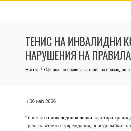
Skip
to
content
ТЕНИС НА ИНВАЛИДНИ К
НАРУШЕНИЯ НА ПРАВИЛА
Home
Официални правила за тенис на инвалидни к
06
Feb 2026
Тенисът
на инвалидни колички
адаптира традици
среда за атлети с увреждания, осигурявайки спр