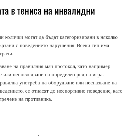
та в тениса на инвалидни
и колички могат да бъдат категоризирани в няколко
ързани с поведението нарушения. Всеки тип има
грачи.
ване на правилния мач протокол, като например
е или непоследване на определен ред на игра.
равилна употреба на оборудване или неспазване на
ведението, се отнасят до неспортивно поведение, като
речене на противника.