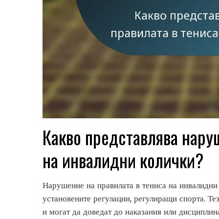
Какво представлява наруш
на инвалидни колички?
Нарушение на правилата в тениса на инвалидни 
установените регулации, регулиращи спорта. Те
и могат да доведат до наказания или дисципли