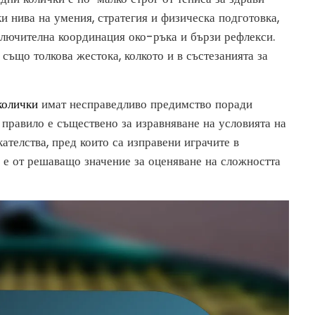
ки нива на умения, стратегия и физическа подготовка,
ключителна координация око-ръка и бързи рефлекси.
също толкова жестока, колкото и в състезанията за
колички
имат несправедливо предимство поради
а правило е съществено за изравняване на условията на
ателства, пред които са изправени играчите в
 е от решаващо значение за оценяване на сложността