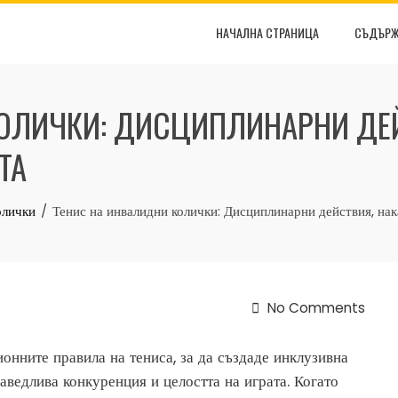
НАЧАЛНА СТРАНИЦА
СЪДЪРЖ
ОЛИЧКИ: ДИСЦИПЛИНАРНИ ДЕЙ
ТА
олички
Тенис на инвалидни колички: Дисциплинарни действия, нак
No Comments
онните правила на тениса, за да създаде инклузивна
аведлива конкуренция и целостта на играта. Когато