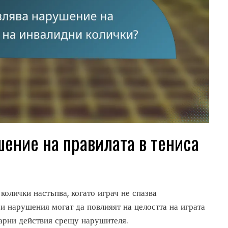
ение на правилата в тениса
колички настъпва, когато играч не спазва
зи нарушения могат да повлияят на целостта на играта
нарни действия срещу нарушителя.